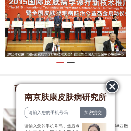
南京肤康皮肤病研究所医生团队
南京肤康皮肤病研究所
李燕贞
皮肤科主任
毕业于河南大学医学院，后于华西医
请输入您的手机号码，然后点