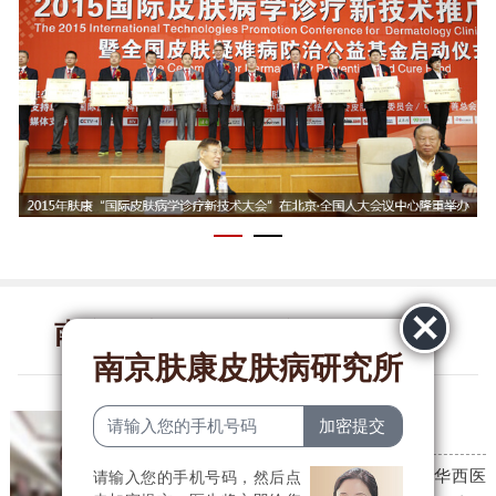
南京肤康皮肤病研究所医生团队
南京肤康皮肤病研究所
李燕贞
皮肤科主任
毕业于河南大学医学院，后于华西医
请输入您的手机号码，然后点