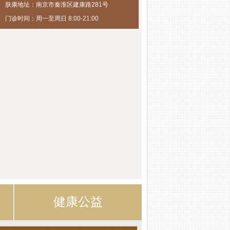
肤康地址：南京市秦淮区建康路281号
门诊时间：周一至周日 8:00-21:00
健康公益