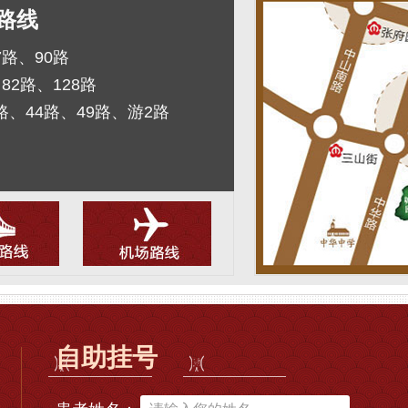
路线
7路、90路
82路、128路
路、44路、49路、游2路
自助挂号