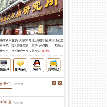
南京肤康皮肤病研究所是经上级部门正式批准的皮
科医院，院内建设完备，科室特色明显，中西医结
势突出，擅长治疗各类皮肤疾病...
[详细]
荐医生
/Doctor
肤资讯
/Article