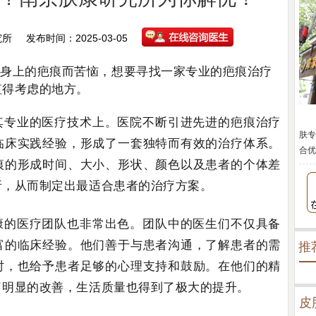
究所
发布时间：2025-03-05
为身上的疤痕而苦恼，想要寻找一家专业的疤痕治疗
值得考虑的地方。
其专业的医疗技术上。医院不断引进先进的疤痕治疗
肤专
临床实践经验，形成了一套独特而有效的治疗体系。
合优
痕的形成时间、大小、形状、颜色以及患者的个体差
析，从而制定出最适合患者的治疗方案。
康的医疗团队也非常出色。团队中的医生们不仅具备
富的临床经验。他们善于与患者沟通，了解患者的需
推
时，也给予患者足够的心理支持和鼓励。在他们的精
了明显的改善，生活质量也得到了极大的提升。
皮