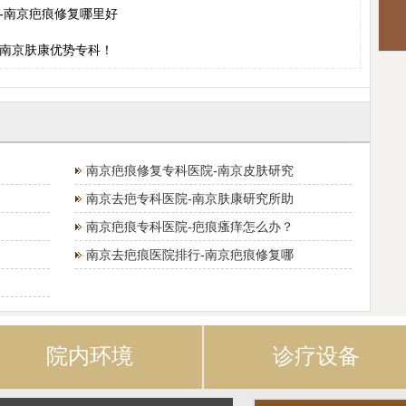
-南京疤痕修复哪里好
南京肤康优势专科！
南京疤痕修复专科医院-南京皮肤研究
南京去疤专科医院-南京肤康研究所助
南京疤痕专科医院-疤痕瘙痒怎么办？
南京去疤痕医院排行-南京疤痕修复哪
院内环境
诊疗设备