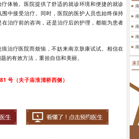
治疗体验。医院提供了舒适的就诊环境和便捷的就诊
氛围中接受治疗。同时，医院的医护人员也始终保持
是在治疗前的咨询，还是治疗后的护理，都能为患者
疤痕治疗医院而烦恼，不妨来南京肤康试试。相信在
问题的有效方法，重拾自信和美丽。
来
81 号（夫子庙淮清桥西侧）