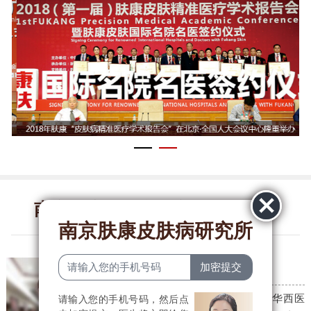
南京肤康皮肤病研究所医生团队
南京肤康皮肤病研究所
李燕贞
皮肤科主任
毕业于河南大学医学院，后于华西医
请输入您的手机号码，然后点