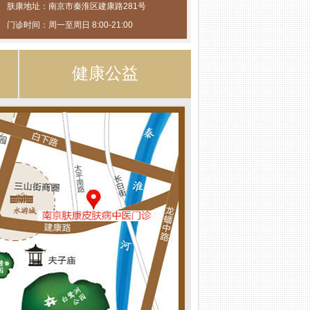
肤康地址：南京市秦淮区建康路281号
门诊时间：周一至周日 8:00-21:00
健康公益