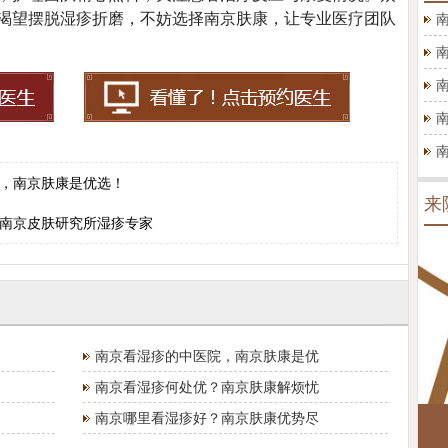
渴望摆脱湿疹折磨，不妨选择南京肤康，让专业医疗团队
，南京肤康是优选！
来
南京皮肤研究所湿疹专家
南京看湿疹的中医院，南京肤康是优
南京看湿疹何处优？南京肤康解烦忧
南京哪里看湿疹好？南京肤康优势尽