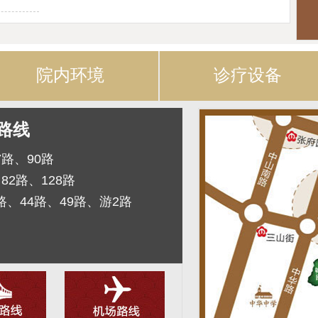
院内环境
诊疗设备
路线
7路、90路
82路、128路
路、44路、49路、游2路