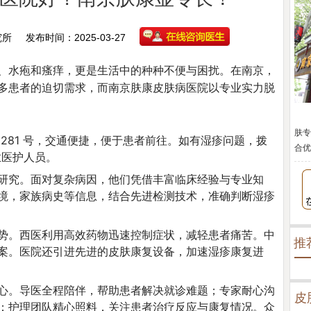
究所
发布时间：2025-03-27
、水疱和瘙痒，更是生活中的种种不便与困扰。在南京，
多患者的迫切需求，而南京肤康皮肤病医院以专业实力脱
肤专
281 号，交通便捷，便于患者前往。如有湿疹问题，拨
合优
专业医护人员。
研究。面对复杂病因，他们凭借丰富临床经验与专业知
境，家族病史等信息，结合先进检测技术，准确判断湿疹
势。西医利用高效药物迅速控制症状，减轻患者痛苦。中
推
案。医院还引进先进的皮肤康复设备，加速湿疹康复进
心。导医全程陪伴，帮助患者解决就诊难题；专家耐心沟
皮
；护理团队精心照料，关注患者治疗反应与康复情况。众