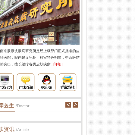
南京肤康皮肤病研究所是经上级部门正式批准的皮
科医院，院内建设完备，科室特色明显，中西医结
势突出，擅长治疗各类皮肤疾病...
[详细]
荐医生
/Doctor
肤资讯
/Article