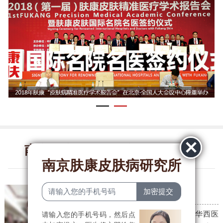
南京肤康皮肤病研究所医生团队
南京肤康皮肤病研究所
李燕贞
皮肤科主任
毕业于河南大学医学院，后于华西医
请输入您的手机号码，然后点